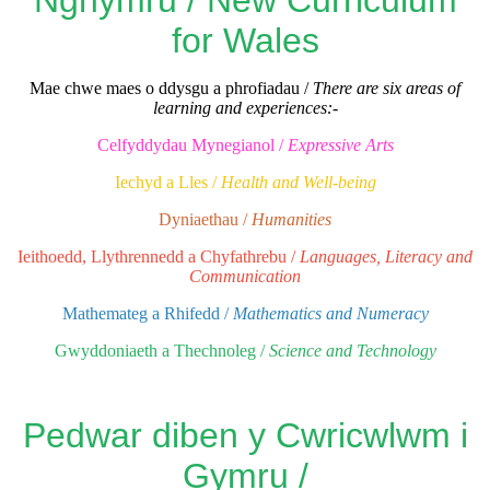
for Wales
Mae chwe maes o ddysgu a phrofiadau /
There are six areas of
learning and experiences:-
Celfyddydau Mynegianol /
Expressive Arts
Iechyd a Lles /
Health and Well-being
Dyniaethau /
Humanities
Ieithoedd, Llythrennedd a Chyfathrebu /
Languages, Literacy and
Communication
Mathemateg a Rhifedd /
Mathematics and Numeracy
Gwyddoniaeth a Thechnoleg /
Science and Technology
Pedwar diben y Cwricwlwm i
Gymru /