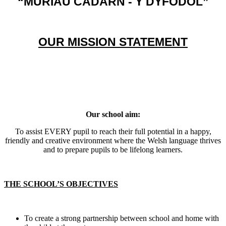
“MURIAU CADARN - Y DYFODOL”
OUR MISSION STATEMENT
Our school aim:
To assist EVERY pupil to reach their full potential in a happy,
friendly and creative environment where the Welsh language thrives
and to prepare pupils to be lifelong learners.
THE SCHOOL’S OBJECTIVES
To create a strong partnership between school and home with