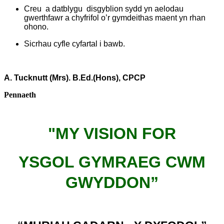
Creu a datblygu disgyblion sydd yn aelodau
gwerthfawr a chyfrifol o’r gymdeithas maent yn rhan
ohono.
Sicrhau cyfle cyfartal i bawb.
A. Tucknutt (Mrs). B.Ed.(Hons), CPCP
Pennaeth
"MY VISION FOR
YSGOL GYMRAEG CWM
GWYDDON”